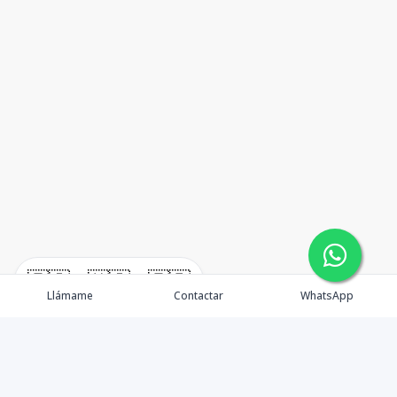
🇪🇸
🇺🇸
🇫🇷
Llámame
Contactar
WhatsApp