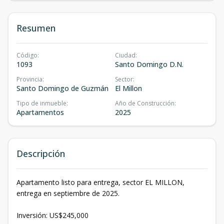
Resumen
Código
:
Ciudad
:
1093
Santo Domingo D.N.
Provincia
:
Sector
:
Santo Domingo de Guzmán
El Millon
Tipo de inmueble
:
Año de Construcción
:
Apartamentos
2025
Descripción
Apartamento listo para entrega, sector EL MILLON,
entrega en septiembre de 2025.
Inversión: US$245,000