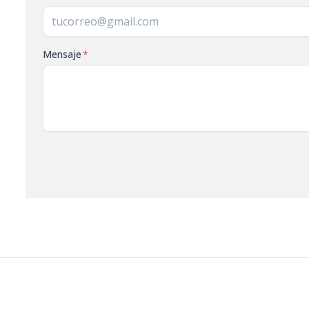
Mensaje
*