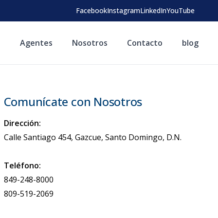
Facebook
Instagram
LinkedIn
YouTube
s
Agentes
Nosotros
Contacto
blog
Comunícate con Nosotros
Dirección:
Calle Santiago 454, Gazcue, Santo Domingo, D.N.
Teléfono:
849-248-8000
809-519-2069