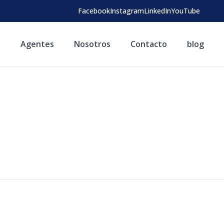
Facebook
Instagram
LinkedIn
YouTube
s
Agentes
Nosotros
Contacto
blog